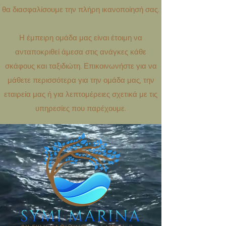
θα διασφαλίσουμε την πλήρη ικανοποίησή σας.
Η έμπειρη ομάδα μας είναι έτοιμη να
ανταποκριθεί άμεσα στις ανάγκες κάθε
σκάφους και ταξιδιώτη. Επικοινωνήστε για να
μάθετε περισσότερα για την ομάδα μας, την
εταιρεία μας ή για λεπτομέρειες σχετικά με τις
υπηρεσίες που παρέχουμε.