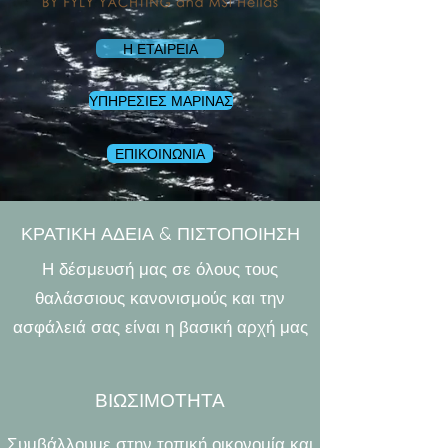
Η ΕΤΑΙΡΕΙΑ
ΥΠΗΡΕΣΙΕΣ ΜΑΡΙΝΑΣ
ΕΠΙΚΟΙΝΩΝΙΑ
ΚΡΑΤΙΚΗ ΑΔΕΙΑ & ΠΙΣΤΟΠΟΙΗΣΗ
Η δέσμευσή μας σε όλους τους
θαλάσσιους κανονισμούς και την
ασφάλειά σας είναι η βασική αρχή μας
ΒΙΩΣΙΜΟΤΗΤΑ
Συμβάλλουμε στην τοπική οικονομία και