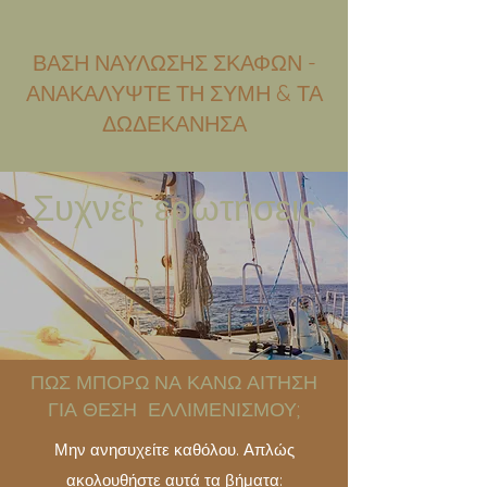
ΒΑΣΗ ΝΑΥΛΩΣΗΣ ΣΚΑΦΩΝ -
ΑΝΑΚΑΛΥΨΤΕ ΤΗ ΣΥΜΗ & ΤΑ
ΔΩΔΕΚΑΝΗΣΑ
Συχνές ερωτήσεις
ΠΩΣ ΜΠΟΡΩ ΝΑ ΚΑΝΩ ΑΙΤΗΣΗ
ΓΙΑ ΘΕΣΗ ΕΛΛΙΜΕΝΙΣΜΟΥ;
Μην ανησυχείτε καθόλου. Απλώς
ακολουθήστε αυτά τα βήματα: