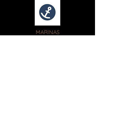
MARINAS
MARINA RESERVATION
GMA